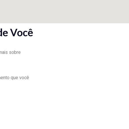
de Você
 mais sobre
mento que você