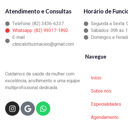
Atendimento e Consultas
Horário de Func
Telefone: (82) 3436-6337
Segunda a Sexta: 
Whatsapp: (82) 99317-1892
Sábados: 09h às 
E-mail:
Domingos e feriad
clinicalottusmaceio@gmail.com
Navegue
Cuidamos da saúde da mulher com
Início
excelência, acolhimento e uma equipe
multiprofissional dedicada.
Sobre nós
Especialidades
Agendamento