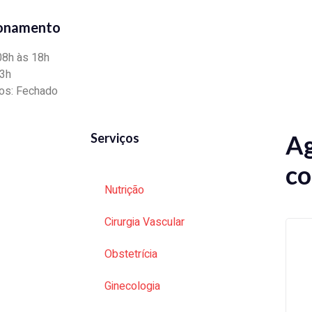
ionamento
08h às 18h
13h
os: Fechado
Ag
Serviços
co
Nutrição
Cirurgia Vascular
Obstetrícia
Ginecologia