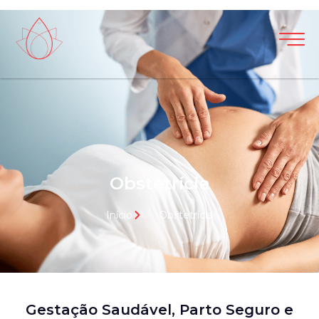
Obstetrícia
Início
Obstetrícia
Gestação Saudável, Parto Seguro e